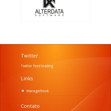
Twitter
Twitter feed loading
Links
Managerbook
Contato